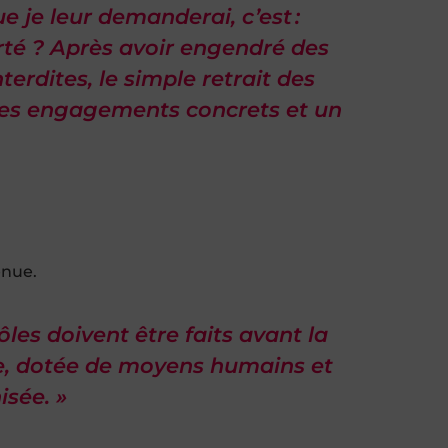
 je leur demanderai, c’est :
té ? Après avoir engendré des
rdites, le simple retrait des
, des engagements concrets et un
enue.
les doivent être faits avant la
se, dotée de moyens humains et
isée. »