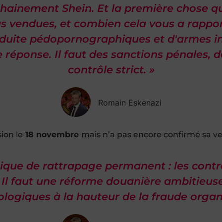
ainement Shein. Et la première chose que
 vendues, et combien cela vous a rappor
oduite pédopornographiques et d'armes inte
le réponse. Il faut des sanctions pénales
contrôle strict. »
Romain Eskenazi
ion le
18 novembre
mais n’a pas encore confirmé sa v
ique de rattrapage permanent : les contrô
. Il faut une réforme douanière ambitieu
logiques à la hauteur de la fraude organ