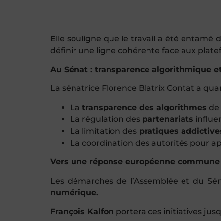
Elle souligne que le travail a été entamé
définir une ligne cohérente face aux pla
Au Sénat : transparence algorithmique et
La sénatrice Florence Blatrix Contat a qu
La
transparence des algorithmes
de 
La régulation des
partenariats
influe
La limitation des
pratiques addictive
La coordination des autorités pour ap
Vers une réponse européenne commune
Les démarches de l’Assemblée et du Sénat
numérique.
François Kalfon
portera ces initiatives ju