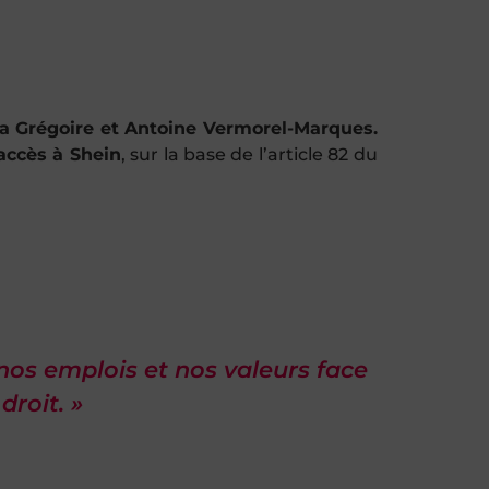
ia Grégoire et Antoine Vermorel-Marques.
’accès à Shein
, sur la base de l’article 82 du
os emplois et nos valeurs face
droit. »