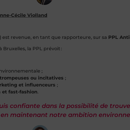
Anne-Cécile Violland
) est revenue, en tant que rapporteure, sur sa
PPL Anti
 Bruxelles, la PPL prévoit :
nvironnementale ;
 trompeuses ou incitatives
;
keting et influenceurs
;
n et fast-fashion
.
uis confiante dans la possibilité de trouv
 en maintenant notre ambition environne