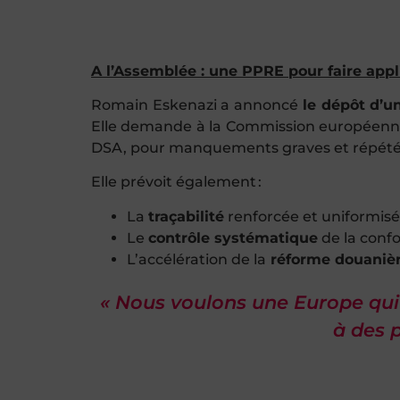
A l’Assemblée : une PPRE pour faire appl
Romain Eskenazi a annoncé
le
dépôt d’u
Elle demande à la Commission européenn
DSA, pour manquements graves et répété
Elle prévoit également :
La
traçabilité
renforcée et uniformisé
Le
contrôle systématique
de la conf
L’accélération de la
réforme douaniè
« Nous voulons une Europe qui
à des p