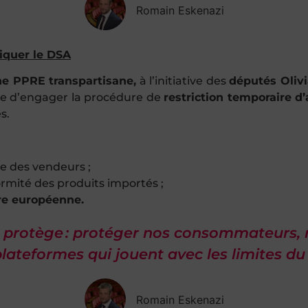
Romain Eskenazi
iquer le DSA
ne PPRE transpartisane
,
à l’initiative des
députés Oliv
e d’engager la procédure de
restriction temporaire d
s.
e des vendeurs ;
ormité des produits importés ;
re européenne.
 protège : protéger nos consommateurs, n
lateformes qui jouent avec les limites du 
Romain Eskenazi