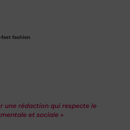
-fast fashion
.
er une rédaction qui respecte le
mentale et sociale »