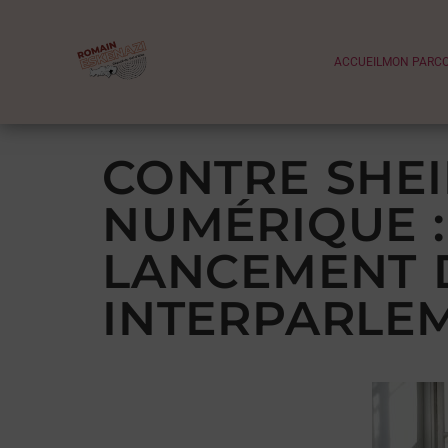
ACCUEIL
MON PARC
CONTRE SHEI
NUMÉRIQUE :
LANCEMENT 
INTERPARLEM