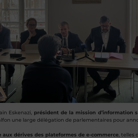
ain Eskenazi,
président de la mission d’information s
lfon
une large délégation de parlementaires pour ann
ce aux dérives des plateformes de e-commerce
, telles