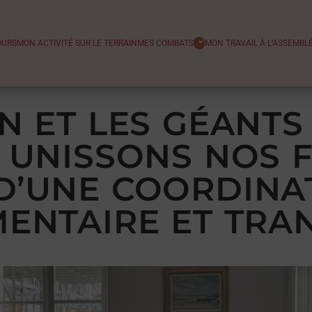
OURS
MON ACTIVITÉ SUR LE TERRAIN
MES COMBATS
MON TRAVAIL À L’ASSEMBL
N ET LES GÉANTS
 UNISSONS NOS F
D’UNE COORDINA
ENTAIRE ET TRA