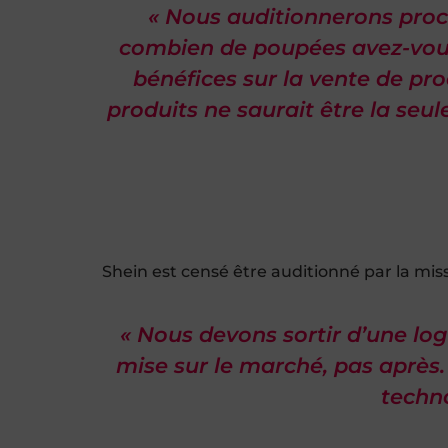
« Nous auditionnerons proch
combien de poupées avez-vous
bénéfices sur la vente de pr
produits ne saurait être la seu
Shein est censé être auditionné par la miss
« Nous devons sortir d’une log
mise sur le marché, pas après
techno