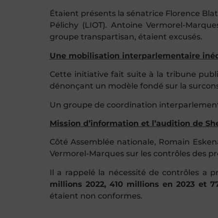
Étaient présents la sénatrice Florence Bla
Pélichy (LIOT). Antoine Vermorel-Marqu
groupe transpartisan, étaient excusés.
Une mobilisation interparlementaire iné
Cette initiative fait suite à la
tribune pub
dénonçant un modèle fondé sur la surcon
Un groupe de coordination interparlementa
Mission d’information et l’audition de Sh
Côté Assemblée nationale, Romain Eskenazi
Vermorel-Marques sur les contrôles des pr
Il a rappelé la nécessité de contrôles a p
millions 2022, 410 millions en 2023 et 7
étaient non conformes.