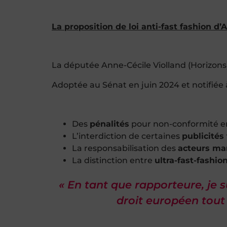
La proposition de loi anti-fast fashion d’
La députée Anne-Cécile Violland (Horizons
Adoptée au Sénat en juin 2024 et notifiée à
Des
pénalités
pour non-conformité e
L’interdiction de certaines
publicités
La responsabilisation des
acteurs mar
La distinction entre
ultra-fast-fashio
« En tant que rapporteure, je s
droit européen tout