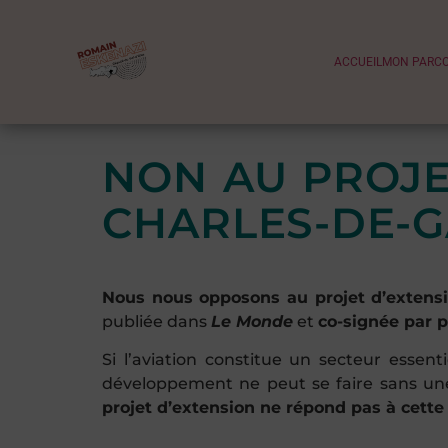
ACCUEIL
MON PARC
NON AU PROJE
CHARLES-DE-G
Nous nous opposons au projet d’extensi
publiée dans
Le Monde
et
co-signée par p
Si l’aviation constitue un secteur essent
développement ne peut se faire sans une
projet d’extension ne répond pas à cette 