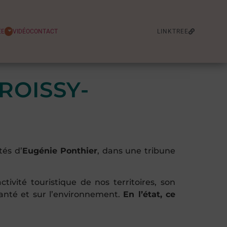
ÉE
VIDÉO
CONTACT
LINKTREE
ROISSY-
tés d’
Eugénie Ponthier
, dans une tribune
tivité touristique de nos territoires, son
anté et sur l’environnement.
En l’état, ce