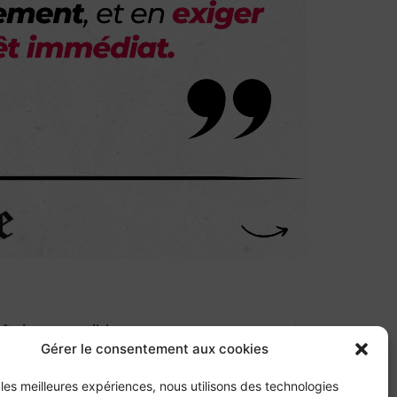
aît incompatible avec nos engagements
Gérer le consentement aux cookies
conséquences sanitaires avérées, dont le
r les meilleures expériences, nous utilisons des technologies