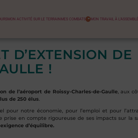
OURS
MON ACTIVITÉ SUR LE TERRAIN
MES COMBATS
MON TRAVAIL À L’ASSEMBL
T D’EXTENSION DE 
AULLE !
on de l’aéroport de Roissy-Charles-de-Gaulle
, aux cô
lus de 250 élus
.
iel pour notre économie, pour l’emploi et pour l’attrac
 prise en compte rigoureuse de ses impacts sur la s
exigence d’équilibre.