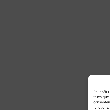
Pour offri
telles que
consenteme
fonctions.