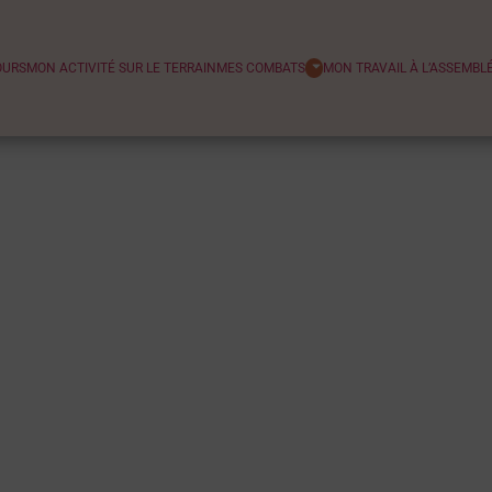
OURS
MON ACTIVITÉ SUR LE TERRAIN
MES COMBATS
MON TRAVAIL À L’ASSEMBL