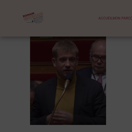
ACCUEIL
MON PARC