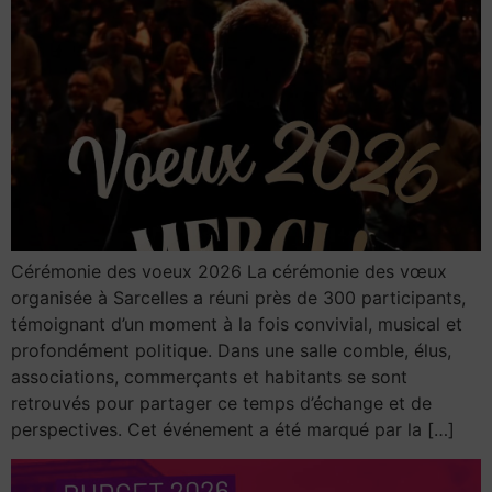
Cérémonie des voeux 2026 La cérémonie des vœux
organisée à Sarcelles a réuni près de 300 participants,
témoignant d’un moment à la fois convivial, musical et
profondément politique. Dans une salle comble, élus,
associations, commerçants et habitants se sont
retrouvés pour partager ce temps d’échange et de
perspectives. Cet événement a été marqué par la […]