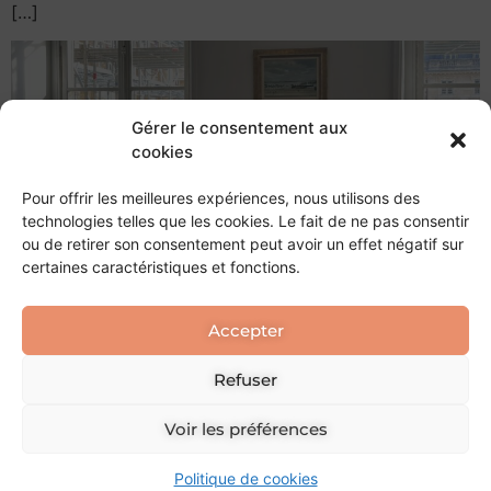
[…]
Gérer le consentement aux
cookies
Pour offrir les meilleures expériences, nous utilisons des
technologies telles que les cookies. Le fait de ne pas consentir
ou de retirer son consentement peut avoir un effet négatif sur
certaines caractéristiques et fonctions.
Accepter
Refuser
Prochain
→
Voir les préférences
Tous droits réservés
Politique de cookies