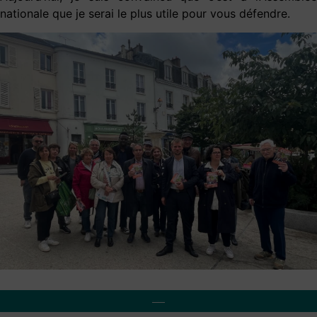
nationale que je serai le plus utile pour vous défendre.
> Découvrez mon parcours